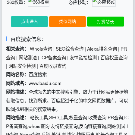
360权重：
必应移动：
点击进入
类似网站
打赏站长
百度搜索信息：
Whois查询
|
SEO综合查询
|
Alexa排名查询
|
PR
相关查询：
查询
|
网站测速
|
ICP备案查询
|
友情链接检测
|
百度权重查询
|
网站安全检测
|
百度收录查询
百度搜索
网站名称：
www.baidu.com
网站域名：
全球领先的中文搜索引擎、致力于让网民更便捷地
网站描述：
获取信息，找到所求。百度超过千亿的中文网页数据库，可以
瞬间找到相关的搜索结果。
站长工具,SEO工具,权重查询,收录查询,PR查询,IC
网站描述：
P备案查询,whois查询,友情链接查询,反向链接查询,网站测试,I
P查询,Alexa查询 反链,外链,老域名,快照历史,站长查询工具 S