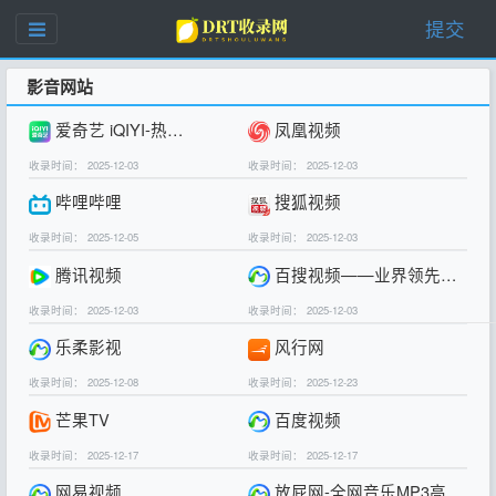
提交
影音网站
爱奇艺 iQIYI-热门独播剧集在线观看
凤凰视频
收录时间： 2025-12-03
收录时间： 2025-12-03
哔哩哔哩
搜狐视频
收录时间： 2025-12-05
收录时间： 2025-12-03
腾讯视频
百搜视频——业界领先的中文视频搜索引擎之一
收录时间： 2025-12-03
收录时间： 2025-12-03
乐柔影视
风行网
收录时间： 2025-12-08
收录时间： 2025-12-23
芒果TV
百度视频
收录时间： 2025-12-17
收录时间： 2025-12-17
网易视频
放屁网-全网音乐MP3高品质在线免费下载与播放