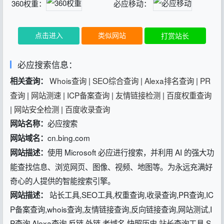
360权重：
必应移动：
点击进入
类似网站
打赏站长
必应搜索信息：
Whois查询
|
SEO综合查询
|
Alexa排名查询
|
PR
相关查询：
查询
|
网站测速
|
ICP备案查询
|
友情链接检测
|
百度权重查询
|
网站安全检测
|
百度收录查询
必应搜索
网站名称：
cn.bing.com
网站域名：
使用 Microsoft 必应进行搜索，并利用 AI 的强大功
网站描述：
能查找信息、浏览网页、图像、视频、地图等。为永远充满好
奇心的人提供的智能搜索引擎。
站长工具,SEO工具,权重查询,收录查询,PR查询,IC
网站描述：
P备案查询,whois查询,友情链接查询,反向链接查询,网站测试,I
P查询,Alexa查询 反链,外链,老域名,快照历史,站长查询工具 S