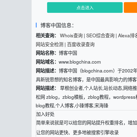
点击进入
博客中国信息：
Whois查询
|
SEO综合查询
|
Alexa
相关查询：
网站安全检测
|
百度收录查询
博客中国
网站名称：
www.blogchina.com
网站域名：
博客中国（blogchina.com）
网站描述：
具新锐思想的知名博客，是中国最具影响力的博客
草根创业者,个人站长,站长动态,网络推
网站描述：
松网 zblog，zblog模板，zblog教程，wordpress模
blog教程,个人博客,小锋博客,宋海锋
加入好处
简单来说就是可以给您的网站提升权重排名，增加
让您的网站更快、更多地被搜索引擎收录