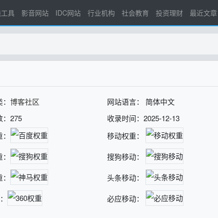
线工具
影音网站
IDC网站
行业机构
社会教育
投资理财
最近文章
类：
博客社区
网站语言： 简体中文
：275
收录时间：2025-12-13
重：
移动权重：
重：
搜狗移动：
重：
头条移动：
重：
必应移动：