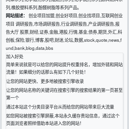
列,橡胶塑料系列,酚醛树脂等系列产品。
创业项目加盟,创业好项目,创业找项目,互联网创业
网站描述：
项目 调研报告,市场调研报告,行业调研报告,产业调研报告,报
告大厅 股票,财经,证券,金融,港股,行情,基金,债券,期货,外汇,科
创板,保险,银行,博客,股吧,财迷,论坛,数据,stock,quote,news,f
und,bank,blog,data,bbs
加入好处
简单来说就是可以给您的网站提升权重排名，增加外链和网站
流量！如果细分的话那么有如下几个好处！
让您的网站更快、更多地被搜索引擎收录
让您的网站名称的关键词在搜索引擎的搜索结果的第一页甚至
第一个
通过本站这个分类目录平台从而给您的网站带来巨大流量
如您网站被搜索引擎屏蔽,本站永久缓存贵站信息，通过这个
页面浏览者照样借助本站进入您的网站！