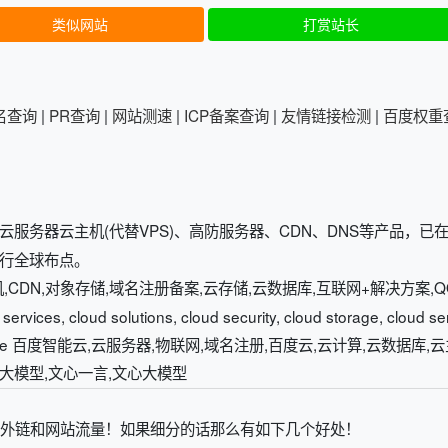
类似网站
打赏站长
排名查询
|
PR查询
|
网站测速
|
ICP备案查询
|
友情链接检测
|
百度权重
服务器云主机(代替VPS)、高防服务器、CDN、DNS等产品，已
行全球布点。
,云主机,CDN,对象存储,域名注册备案,云存储,云数据库,互联网+解决方案,QQ
ervices, cloud solutions, cloud security, cloud storage, cloud se
d infrastructure 百度智能云,云服务器,物联网,域名注册,百度云,云计算,云数据库,
体,大模型,文心一言,文心大模型
外链和网站流量！如果细分的话那么有如下几个好处！