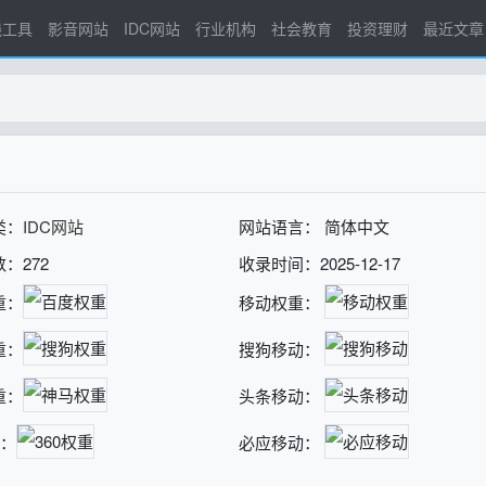
线工具
影音网站
IDC网站
行业机构
社会教育
投资理财
最近文章
类：
IDC网站
网站语言： 简体中文
：272
收录时间：2025-12-17
重：
移动权重：
重：
搜狗移动：
重：
头条移动：
重：
必应移动：