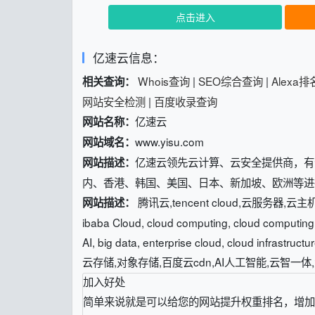
点击进入
亿速云信息：
Whois查询
|
SEO综合查询
|
Alexa
相关查询：
网站安全检测
|
百度收录查询
亿速云
网站名称：
www.yisu.com
网站域名：
亿速云领先云计算、云安全提供商，有云
网站描述：
内、香港、韩国、美国、日本、新加坡、欧洲等进
腾讯云,tencent cloud,云服务器
网站描述：
ibaba Cloud, cloud computing, cloud computing s
AI, big data, enterprise cloud, clou
云存储,对象存储,百度云cdn,AI人工智能,云智一
加入好处
简单来说就是可以给您的网站提升权重排名，增加