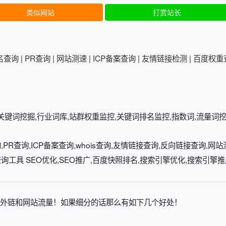
类似网站
打赏站长
排名查询
|
PR查询
|
网站测速
|
ICP备案查询
|
友情链接检测
|
百度权重
关键词挖掘,行业词库,站群权重监控,关键词排名监控,指数词,流量词
PR查询,ICP备案查询,whois查询,友情链接查询,反向链接查询,网站测
长查询工具 SEO优化,SEO推广,百度快照排名,搜索引擎优化,搜索引擎推
外链和网站流量！如果细分的话那么有如下几个好处！