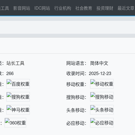
线工具
影音网站
IDC网站
行业机构
社会教育
投资理财
最近文章
类：
站长工具
网站语言： 简体中文
：266
收录时间：2025-12-23
重：
移动权重：
重：
搜狗移动：
重：
头条移动：
重：
必应移动：