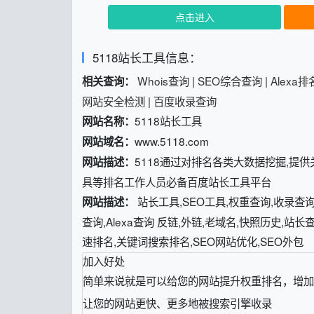
点击进入
5118站长工具信息：
Whois查询
|
SEO综合查询
|
Alexa
相关查询：
网站安全检测
|
百度收录查询
5118站长工具
网站名称：
www.5118.com
网站域名：
5118通过对排名各类大数据挖掘,提供
网站描述：
具等排名工作人员必备百度站长工具平台
站长工具,SEO工具,权重查询,收录查询,
网站描述：
查询,Alexa查询 反链,外链,老域名,快照历史,站
速排名,关键词搜索排名,SEO网站优化,SEO外包
加入好处
简单来说就是可以给您的网站提升权重排名，增加
让您的网站更快、更多地被搜索引擎收录