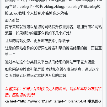
og主题，zblog企业模板 zblog,zblogphp,zblog主题,zblog模
板,zblog教程,个人博客,小锋博客,宋海锋
加入好处
简单来说就是可以给您的网站提升权重排名，增加外链和网站
流量！如果细分的话那么有如下几个好处！
让您的网站更快、更多地被搜索引擎收录
让您的网站名称的关键词在搜索引擎的搜索结果的第一页甚至
第一个
通过本站这个分类目录平台从而给您的网站带来巨大流量
如您网站被搜索引擎屏蔽,本站永久缓存贵站信息，通过这个
页面浏览者照样借助本站进入您的网站！
温馨提示：如果贵站想获得更大的流量，请添加本站为友情链
接，感谢您的支持！
<a href="http://www.drt7.cn/" target="_blank">DRT收录网</