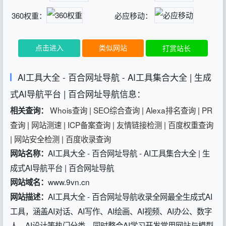
360权重：
必应移动：
点击进入
类似网站
打赏站长
AI工具大全 - 百合网址导航 - AI工具集合大全 | 生成
式AI导航平台 | 百合网址导航信息：
Whois查询
|
SEO综合查询
|
Alexa排名查询
|
PR
相关查询：
查询
|
网站测速
|
ICP备案查询
|
友情链接检测
|
百度权重查询
|
网站安全检测
|
百度收录查询
AI工具大全 - 百合网址导航 - AI工具集合大全 | 生
网站名称：
成式AI导航平台 | 百合网址导航
www.9vn.cn
网站域名：
AI工具大全 - 百合网址导航收录全网最全生成式AI
网站描述：
工具，涵盖AI对话、AI写作、AI绘画、AI视频、AI办公、数字
人、AI设计等热门分类。同时整合AI学习开发常用网站与模型