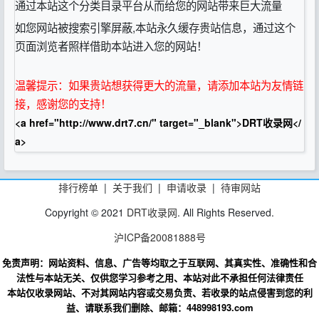
通过本站这个分类目录平台从而给您的网站带来巨大流量
如您网站被搜索引擎屏蔽,本站永久缓存贵站信息，通过这个
页面浏览者照样借助本站进入您的网站！
温馨提示：如果贵站想获得更大的流量，请添加本站为友情链
接，感谢您的支持！
<a href="http://www.drt7.cn/" target="_blank">DRT收录网</
a>
排行榜单
|
关于我们
|
申请收录
|
待审网站
Copyright © 2021
DRT收录网
. All Rights Reserved.
沪ICP备20081888号
免责声明：网站资料、信息、广告等均取之于互联网、其真实性、准确性和合
法性与本站无关、仅供您学习参考之用、本站对此不承担任何法律责任
本站仅收录网站、不对其网站内容或交易负责、若收录的站点侵害到您的利
益、请联系我们删除、邮箱：448998193.com