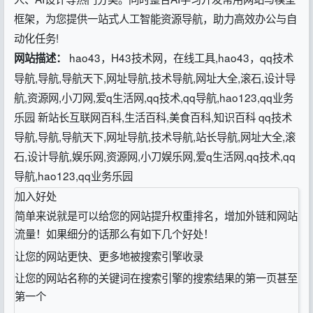
框架，为您提供一站式人工智能资源导航，助力高效办公与自
动化任务!
hao43，H43技术网，在线工具,hao43，qq技术
网站描述：
导航,导航,导航天下,网址导航,技术导航,网址大全,滚石,设计导
航,资源网,小刀网,爱q生活网,qq技术,qq导航,hao123,qq业务
乐园 新站长互联网百科,生活百科,美食百科,知识百科 qq技术
导航,导航,导航天下,网址导航,技术导航,站长导航,网址大全,滚
石,设计导航,娱乐网,资源网,小刀娱乐网,爱q生活网,qq技术,qq
导航,hao123,qq业务乐园
加入好处
简单来说就是可以给您的网站提升权重排名，增加外链和网站
流量！如果细分的话那么有如下几个好处！
让您的网站更快、更多地被搜索引擎收录
让您的网站名称的关键词在搜索引擎的搜索结果的第一页甚至
第一个