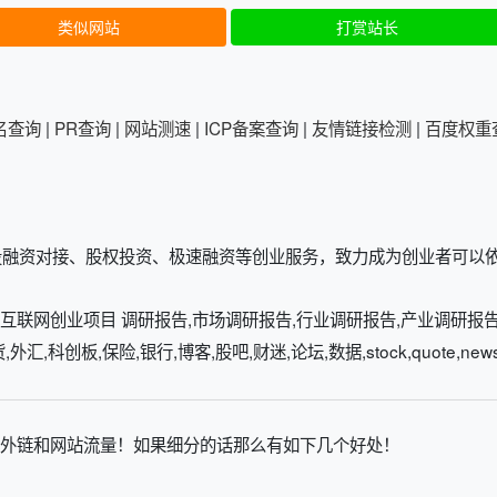
类似网站
打赏站长
排名查询
|
PR查询
|
网站测速
|
ICP备案查询
|
友情链接检测
|
百度权重
投融资对接、股权投资、极速融资等创业服务，致力成为创业者可以
互联网创业项目 调研报告,市场调研报告,行业调研报告,产业调研报告
,科创板,保险,银行,博客,股吧,财迷,论坛,数据,stock,quote,news,
外链和网站流量！如果细分的话那么有如下几个好处！