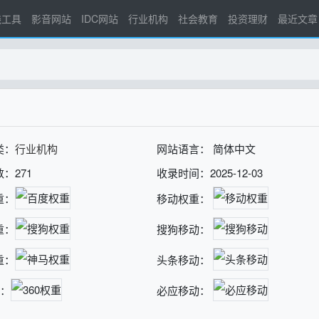
线工具
影音网站
IDC网站
行业机构
社会教育
投资理财
最近文章
类：
行业机构
网站语言： 简体中文
：271
收录时间：2025-12-03
重：
移动权重：
重：
搜狗移动：
重：
头条移动：
重：
必应移动：