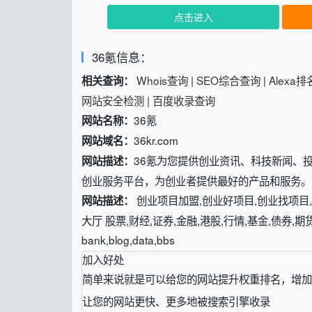
点击进入
36氪信息：
Whois查询
|
SEO综合查询
|
Alexa
相关查询：
网站安全检测
|
百度收录查询
36氪
网站名称：
36kr.com
网站域名：
36氪为您提供创业资讯、科技新闻、
网站描述：
创业服务平台，为创业者提供最好的产品和服务。
创业项目加盟,创业好项目,创业找项目,
网站描述：
大厅 股票,财经,证券,金融,港股,行情,基金,债券,期货,外汇
bank,blog,data,bbs
加入好处
简单来说就是可以给您的网站提升权重排名，增加
让您的网站更快、更多地被搜索引擎收录