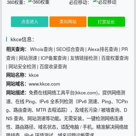
360权重：
必应移动：
点击进入
类似网站
打赏站长
kkce信息：
Whois查询
|
SEO综合查询
|
Alexa排名查询
|
PR
相关查询：
查询
|
网站测速
|
ICP备案查询
|
友情链接检测
|
百度权重查询
|
网站安全检测
|
百度收录查询
kkce
网站名称：
www.kkce.com
网站域名：
免费在线网络工具平台(kkce.com)，提供网络测
网站描述：
速、在线 Ping、IPv6 全系列检测（IPv6 测速、Ping、TCPin
g、路由查询、MTR 去程追踪），及域名污染 / 被墙查询、D
NS 查询、网站测速等功能。无需安装，一键检测网络连通
性、路由路径、域名状态，适配电脑 / 手机，精准解决网络故
障排查、IPv6 环境测试、域名问题诊断需求。