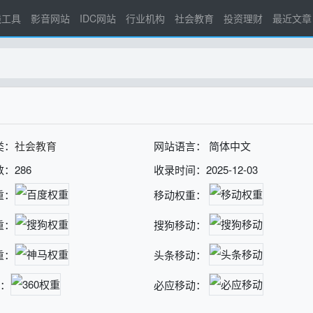
线工具
影音网站
IDC网站
行业机构
社会教育
投资理财
最近文章
类：
社会教育
网站语言： 简体中文
：286
收录时间：2025-12-03
重：
移动权重：
重：
搜狗移动：
重：
头条移动：
重：
必应移动：