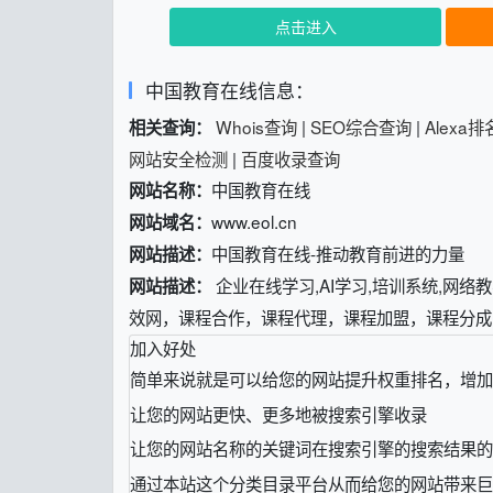
点击进入
中国教育在线信息：
Whois查询
|
SEO综合查询
|
Alexa
相关查询：
网站安全检测
|
百度收录查询
中国教育在线
网站名称：
www.eol.cn
网站域名：
中国教育在线-推动教育前进的力量
网站描述：
企业在线学习,AI学习,培训系统,网
网站描述：
效网，课程合作，课程代理，课程加盟，课程分成
加入好处
简单来说就是可以给您的网站提升权重排名，增加
让您的网站更快、更多地被搜索引擎收录
让您的网站名称的关键词在搜索引擎的搜索结果的
通过本站这个分类目录平台从而给您的网站带来巨