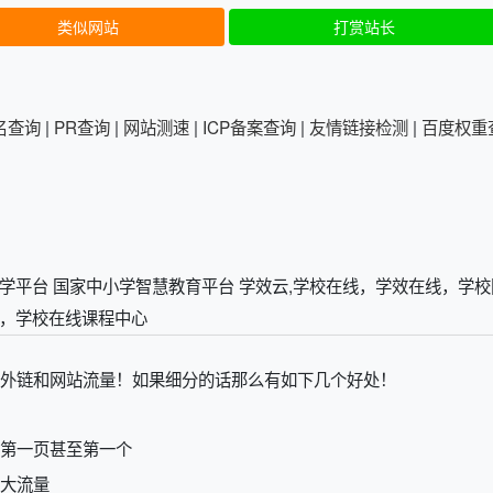
类似网站
打赏站长
排名查询
|
PR查询
|
网站测速
|
ICP备案查询
|
友情链接检测
|
百度权重
络教学平台 国家中小学智慧教育平台 学效云,学校在线，学效在线，学
，学校在线课程中心
外链和网站流量！如果细分的话那么有如下几个好处！
第一页甚至第一个
大流量