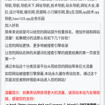
导航,导航,导航天下,网址导航,技术导航,站长导航,网址大全,滚
石,设计导航,娱乐网,资源网,小刀娱乐网,爱q生活网,qq技术,qq
导航,hao123,qq业务乐园
加入好处
简单来说就是可以给您的网站提升权重排名，增加外链和网站
流量！如果细分的话那么有如下几个好处！
让您的网站更快、更多地被搜索引擎收录
让您的网站名称的关键词在搜索引擎的搜索结果的第一页甚至
第一个
通过本站这个分类目录平台从而给您的网站带来巨大流量
如您网站被搜索引擎屏蔽,本站永久缓存贵站信息，通过这个
页面浏览者照样借助本站进入您的网站！
温馨提示：如果贵站想获得更大的流量，请添加本站为友情链
接，感谢您的支持！
<a href="http://www.drt7.cn/" target="_blank">DRT收录网</