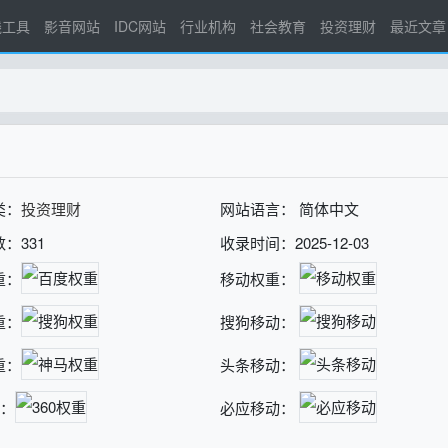
线工具
影音网站
IDC网站
行业机构
社会教育
投资理财
最近文章
类：
投资理财
网站语言： 简体中文
：331
收录时间：2025-12-03
重：
移动权重：
重：
搜狗移动：
重：
头条移动：
重：
必应移动：