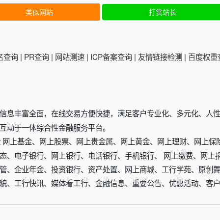
类似网站
打赏站长
排名查询
|
PR查询
|
网站测速
|
ICP备案查询
|
友情链接检测
|
百度权重
信息丰富全面，在线交易方便快捷，满足客户专业化、多元化、人
互动于一体综合性金融服务平台。
 保险 网上基金、网上股票、网上贵金属、网上黄金、网上理财、网上保
态、电子银行、网上银行、电话银行、手机银行、 网上缴费、网上
管、企业年金、投资银行、资产处置、网上商城、工行学苑、原创舞
貌、工行快讯、媒体看工行、金融信息、重要公告、优惠活动、客